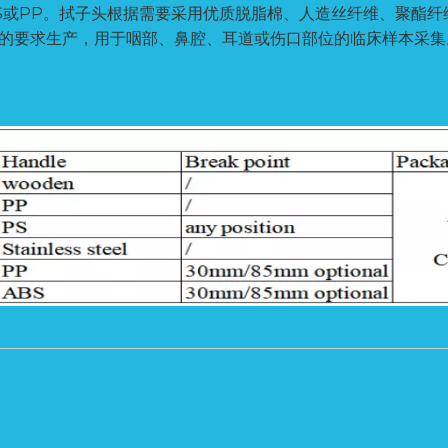
S或PP。拭子头根据需要采用优质脱脂棉、人造丝纤维、聚酯纤
量标准的要求生产，用于咽部、鼻腔、耳道或伤口部位的临床样本采集