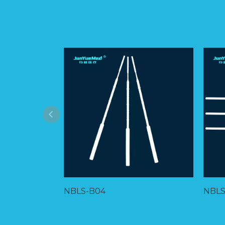
NBLS-B04
NBLS