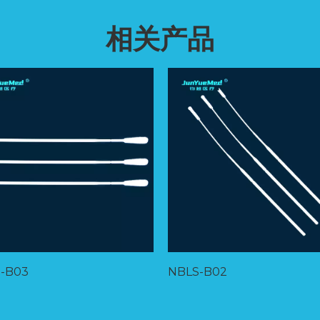
相关产品
-B03
NBLS-B02