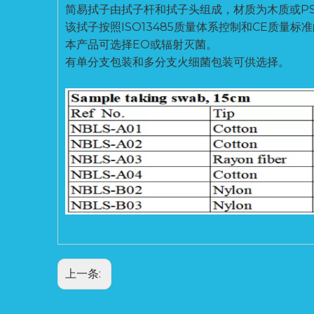
简易拭子由拭子杆和拭子头组成，材质为木质或P
该拭子按照ISO13485质量体系控制和CE质
本产品可选择EO或辐射灭菌。
有单分支包装和多分支火细菌包装可供选择。
上一条: