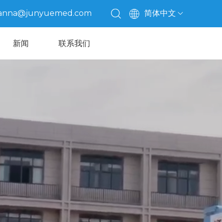
anna@junyuemed.com
简体中文
新闻
联系我们