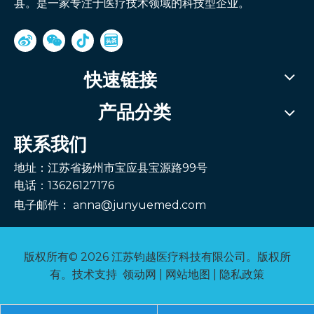
县。是一家专注于医疗技术领域的科技型企业。
快速链接
产品分类
联系我们
地址：江苏省扬州市宝应县宝源路99号
电话：13626127176
电子邮件：
anna@junyuemed.com
版权所有©
2026
江苏钧越医疗科技有限公司。版权所
有。技术支持
领动网
|
网站地图
|
隐私政策